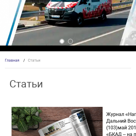
Главная
/
Статьи
Статьи
Журнал «На
Дальний Во
(103)май 201
«БКАД – на п