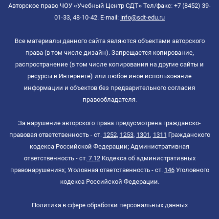
Авторское право ЧОУ «Учебный Центр СДТ» Тел/факс: +7 (8452) 39-
01-33, 48-10-42. E-mail:
info@sdt-edu.ru
Все материалы данного сайта являются объектами авторского
права (в том числе дизайн). Запрещается копирование,
распространение (в том числе копирования на другие сайты и
ресурсы в Интернете) или любое иное использование
информации и объектов без предварительного согласия
правообладателя.
За нарушение авторского права предусмотрена гражданско-
правовая ответственность - ст.
1252
,
1253
,
1301
,
1311
Гражданского
кодекса Российской Федерации; Административная
ответственность - ст.
7.12
Кодекса об административных
правонарушениях; Уголовная ответственность - ст.
146
Уголовного
кодекса Российской Федерации.
Политика в сфере обработки персональных данных