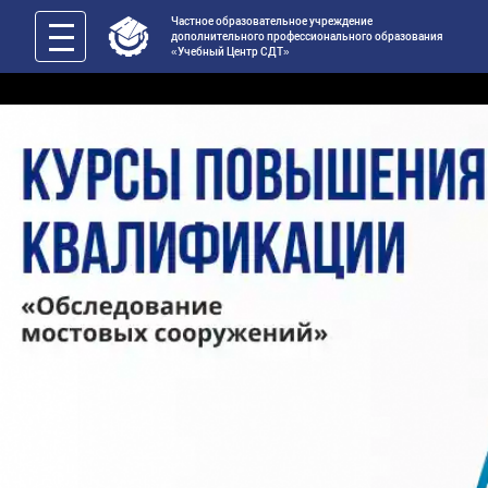
Частное образовательное учреждение
дополнительного профессионального образования
«Учебный Центр СДТ»