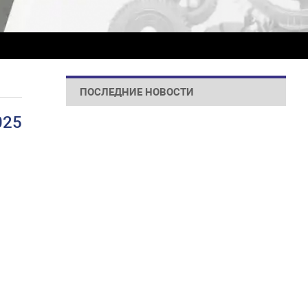
ПОСЛЕДНИЕ НОВОСТИ
025