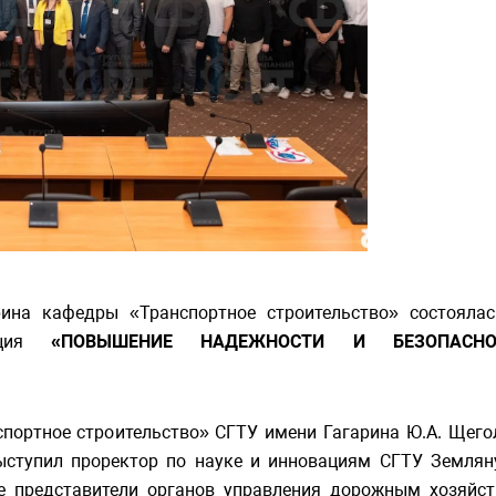
ина кафедры «Транспортное строительство» состоялас
енция
«ПОВЫШЕНИЕ НАДЕЖНОСТИ И БЕЗОПАСНО
ортное строительство» СГТУ имени Гагарина Ю.А. Щего
ыступил проректор по науке и инновациям СГТУ Землян
е представители органов управления дорожным хозяйст