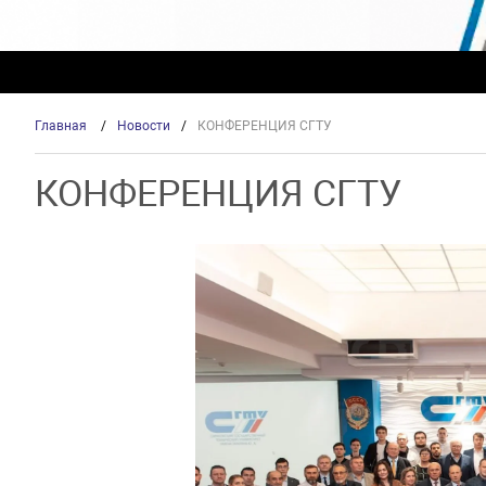
Главная
/
Новости
/
КОНФЕРЕНЦИЯ СГТУ
КОНФЕРЕНЦИЯ СГТУ