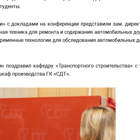
студенты.
и» с докладами на конференции представили зам. дирек
ная техника для ремонта и содержания автомобильных до
временные технологии для обследования автомобильных д
н поздравил кафедру «Транспортного строительства» с 
шкаф производства ГК «СДТ».