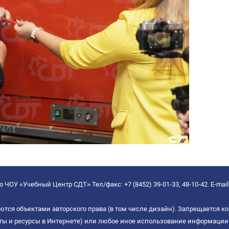
 ЧОУ «Учебный Центр СДТ» Тел/факс: +7 (8452) 39-01-33, 48-10-42. E-mail
ются объектами авторского права (в том числе дизайн). Запрещается ко
йты и ресурсы в Интернете) или любое иное использование информации 