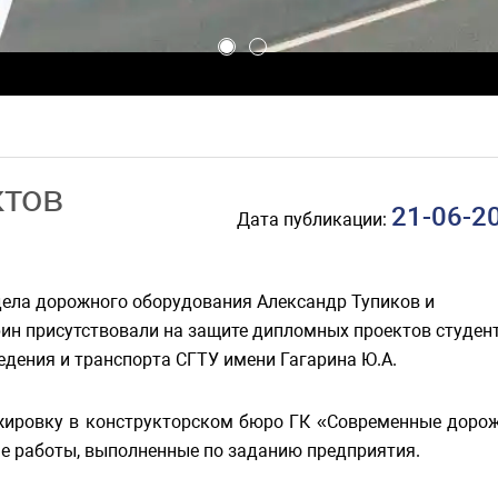
ктов
21-06-2
Дата публикации:
дела дорожного оборудования Александр Тупиков и
ин присутствовали на защите дипломных проектов студент
дения и транспорта СГТУ имени Гагарина Ю.А.
жировку в конструкторском бюро ГК «Современные доро
е работы, выполненные по заданию предприятия.