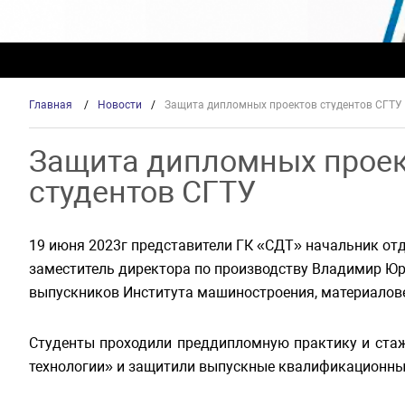
Главная
/
Новости
/
Защита дипломных проектов студентов СГТУ
Защита дипломных прое
студентов СГТУ
19 июня 2023г представители ГК «СДТ» начальник от
заместитель директора по производству Владимир Юр
выпускников Института машиностроения, материалове
Студенты проходили преддипломную практику и ста
технологии» и защитили выпускные квалификационны