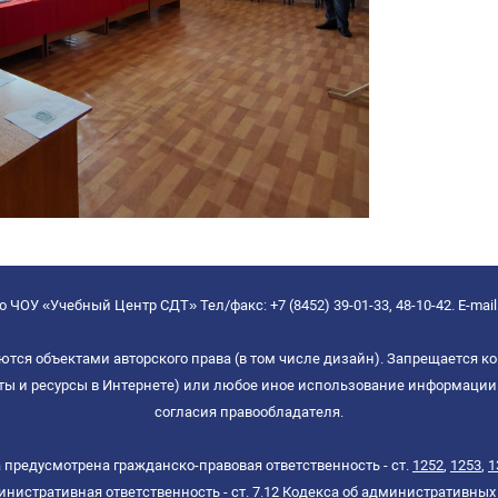
 ЧОУ «Учебный Центр СДТ» Тел/факс: +7 (8452) 39-01-33, 48-10-42. E-mail
ются объектами авторского права (в том числе дизайн). Запрещается ко
йты и ресурсы в Интернете) или любое иное использование информации 
согласия правообладателя.
 предусмотрена гражданско-правовая ответственность - ст.
1252
,
1253
,
1
нистративная ответственность - ст.
7.12
Кодекса об административных 