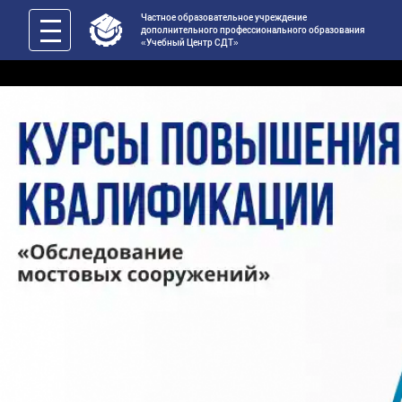
Частное образовательное учреждение
дополнительного профессионального образования
«Учебный Центр СДТ»