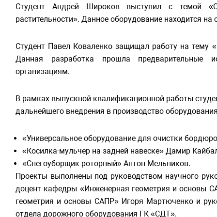
Студент Андрей Широков выступил с темой «Об
растительности». Данное оборудование находится на 
Студент Павел Коваленко защищал работу на тему 
Данная разработка прошла предварительные и
организациям.
В рамках выпускной квалификационной работы студе
дальнейшего внедрения в производство оборудования
«Универсальное оборудование для очистки бордюро
«Косилка-мульчер на задней навеске» Дамир Кайбал
«Снегоуборщик роторный» Антон Мельников.
Проекты выполнены под руководством научного руков
доцент кафедры «Инженерная геометрия и основы СА
геометрия и основы САПР» Игоря Мартюченко и рук
отдела дорожного оборудования ГК «СДТ».